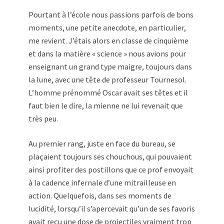
Pourtant à l’école nous passions parfois de bons
moments, une petite anecdote, en particulier,
me revient. J’étais alors en classe de cinquième
et dans la matière « science » nous avions pour
enseignant un grand type maigre, toujours dans
la lune, avec une tête de professeur Tournesol.
L’homme prénommé Oscar avait ses têtes et il
faut bien le dire, la mienne ne lui revenait que
très peu.
Au premier rang, juste en face du bureau, se
plaçaient toujours ses chouchous, qui pouvaient
ainsi profiter des postillons que ce prof envoyait
à la cadence infernale d’une mitrailleuse en
action. Quelquefois, dans ses moments de
lucidité, lorsqu’il s’apercevait qu’un de ses favoris
avait reçu une dose de projectiles vraiment trop