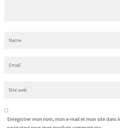
Name
*
Email
*
Site
web
Enregistrer mon nom, mon e-mail et mon site dans le
navigateur pour mon prochain commentaire.