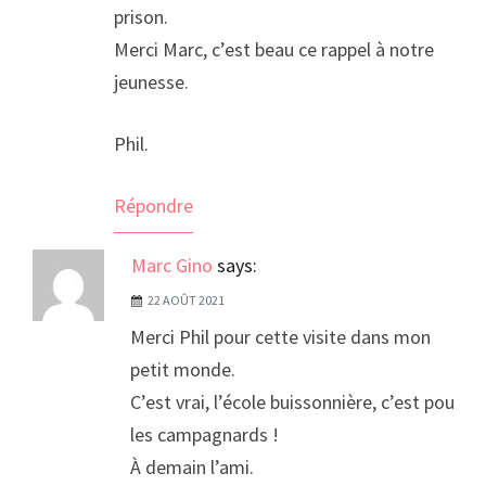
prison.
Merci Marc, c’est beau ce rappel à notre
jeunesse.
Phil.
Répondre
Marc Gino
says:
22 AOÛT 2021
Merci Phil pour cette visite dans mon
petit monde.
C’est vrai, l’école buissonnière, c’est pour
les campagnards !
À demain l’ami.