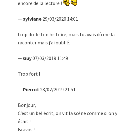
encore de la lecture !
—
sylviane
29/03/2020 14:01
trop drole ton histoire, mais tu avais dû me la
raconter mais j’ai oublié.
—
Guy
07/03/2019 11:49
Trop fort !
—
Pierrot
28/02/2019 21:51
Bonjour,
C’est un bel écrit, on vit la scène comme si on y
était !
Bravos !