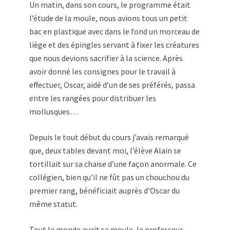
Un matin, dans son cours, le programme était
l’étude de la moule, nous avions tous un petit
bac en plastique avec dans le fond un morceau de
liège et des épingles servant à fixer les créatures
que nous devions sacrifier à la science. Après
avoir donné les consignes pour le travail à
effectuer, Oscar, aidé d’un de ses préférés, passa
entre les rangées pour distribuer les
mollusques…
Depuis le tout début du cours j’avais remarqué
que, deux tables devant moi, l’élève Alain se
tortillait sur sa chaise d’une façon anormale. Ce
collégien, bien qu’il ne fût pas un chouchou du
premier rang, bénéficiait auprès d’Oscar du
même statut.
Tout le monde avait sa moule, le professeur