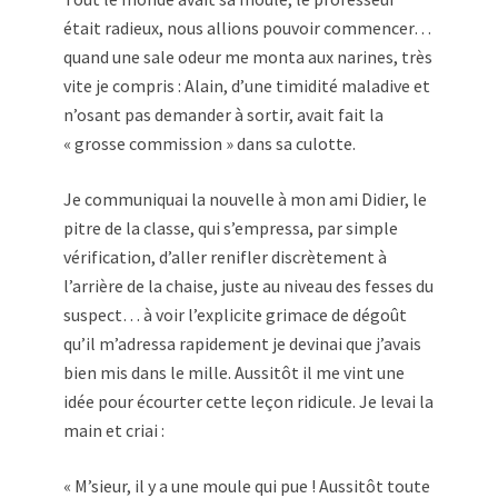
était radieux, nous allions pouvoir commencer…
quand une sale odeur me monta aux narines, très
vite je compris : Alain, d’une timidité maladive et
n’osant pas demander à sortir, avait fait la
« grosse commission » dans sa culotte.
Je communiquai la nouvelle à mon ami Didier, le
pitre de la classe, qui s’empressa, par simple
vérification, d’aller renifler discrètement à
l’arrière de la chaise, juste au niveau des fesses du
suspect… à voir l’explicite grimace de dégoût
qu’il m’adressa rapidement je devinai que j’avais
bien mis dans le mille. Aussitôt il me vint une
idée pour écourter cette leçon ridicule. Je levai la
main et criai :
« M’sieur, il y a une moule qui pue ! Aussitôt toute