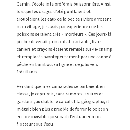
Gamin, l’école je la préférais buissonnière. Ainsi,
lorsque les orages d’été gonflaient et
troublaient les eaux de la petite rivière arrosant
mon village, je savais par expérience que les
poissons seraient très « mordeurs ». Ces jours-là
pêcher devenait primordial : cartable, livres,
cahiers et crayons étaient remisés sur-le-champ
et remplacés avantageusement par une canne à
pêche en bambou, sa ligne et de jolis vers
frétillants.
Pendant que mes camarades se barbaient en
classe, je capturais, sans remords, truites et
gardons ; au diable le calcul et la géographie, il
m’était bien plus agréable de ferrer le poisson
encore invisible qui venait d’entraîner mon
flotteur sous l’eau.