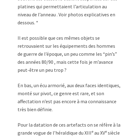
platines qui permettaient l’articulation au
niveau de l’anneau . Voir photos explicatives en
dessous. *
Il est possible que ces mêmes objets se
retrouvaient sur les équipements des hommes
de guerre de l’époque, un peu comme les “pin’s”
des années 80/90 , mais cette fois je m’avance
peut-être un peu trop ?
En bas, un écu armorié, aux deux faces identiques,
monté sur pivot, ce genre est rare, et son
affectation n’est pas encore à ma connaissance
très bien définie.
Pour la datation de ces artefacts on se réfère à la
e
e
grande vogue de l’héraldique du XIII
au XV
siècle