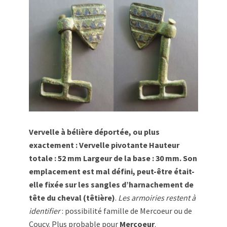
Vervelle à bélière déportée, ou plus
exactement : Vervelle pivotante Hauteur
totale : 52 mm Largeur de la base : 30 mm. Son
emplacement est mal défini, peut-être était-
elle fixée sur les sangles d’harnachement de
tête du cheval (têtière)
.
Les armoiries restent à
identifier
: possibilité famille de Mercoeur ou de
Coucy. Plus probable pour
Mercoeur
.