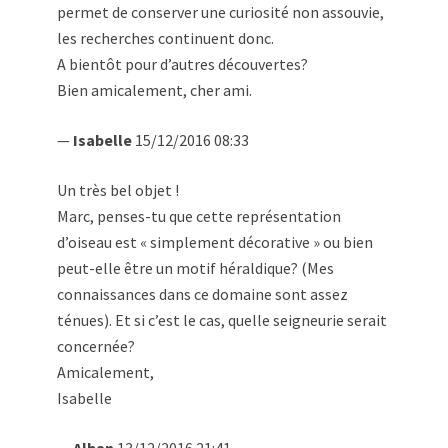
permet de conserver une curiosité non assouvie,
les recherches continuent donc.
A bientôt pour d’autres découvertes?
Bien amicalement, cher ami.
—
Isabelle
15/12/2016 08:33
Un très bel objet !
Marc, penses-tu que cette représentation
d’oiseau est « simplement décorative » ou bien
peut-elle être un motif héraldique? (Mes
connaissances dans ce domaine sont assez
ténues). Et si c’est le cas, quelle seigneurie serait
concernée?
Amicalement,
Isabelle
—
Alban
13/12/2016 21:41