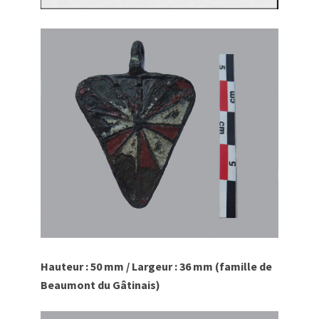
Hauteur : 50 mm / Largeur : 36 mm (famille de
Beaumont du Gâtinais)