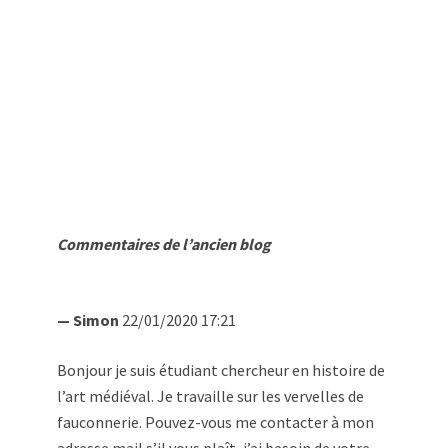
Commentaires de l’ancien blog
—
Simon
22/01/2020 17:21
Bonjour je suis étudiant chercheur en histoire de
l’art médiéval. Je travaille sur les vervelles de
fauconnerie. Pouvez-vous me contacter à mon
adresse mail s’il vous plaît, j’ai besoin de votre