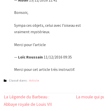
Bonsoir,
Sympa ces objets, celui avec l’oiseau est
vraiment mystérieux.
Merci pour l’article
—
Loïc Roussain
11/12/2016 09:35
Merci pour cet article très instructif.
Classé dans :
Article
Navigation
La Légende du Barbeau :
La moule qui pue
de
Abbaye royale de Louis VII