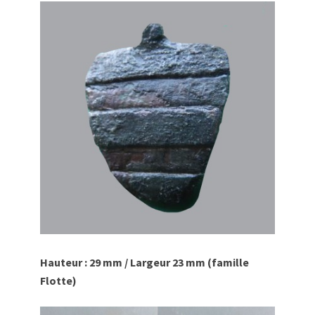
Hauteur : 29 mm / Largeur 23 mm (famille
Flotte)