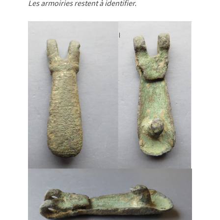
Les armoiries restent à identifier.