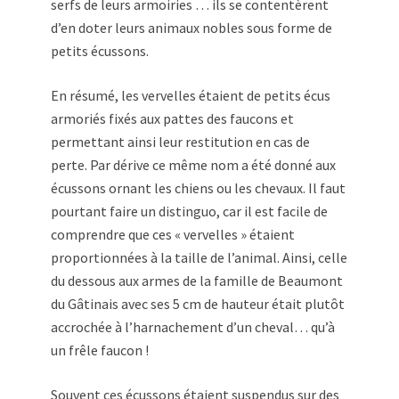
serfs de leurs armoiries … ils se contentèrent
d’en doter leurs animaux nobles sous forme de
petits écussons.
En résumé, les vervelles étaient de petits écus
armoriés fixés aux pattes des faucons et
permettant ainsi leur restitution en cas de
perte. Par dérive ce même nom a été donné aux
écussons ornant les chiens ou les chevaux. Il faut
pourtant faire un distinguo, car il est facile de
comprendre que ces « vervelles » étaient
proportionnées à la taille de l’animal. Ainsi, celle
du dessous aux armes de la famille de Beaumont
du Gâtinais avec ses 5 cm de hauteur était plutôt
accrochée à l’harnachement d’un cheval… qu’à
un frêle faucon !
Souvent ces écussons étaient suspendus sur des