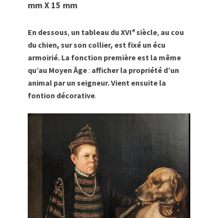
mm X 15 mm
e
En dessous
,
un tableau du XVI
siècle
,
au cou
du chien, sur son collier, est fixé un écu
armoirié. La fonction première est la même
qu’au Moyen Âge
:
afficher
la propriété d’un
animal par un seigneur. Vient ensuite
la
fontion décorative
.